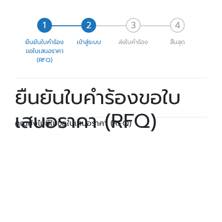
ยืนยันใบคำร้อง
เข้าสู่ระบบ
ส่งใบคำร้อง
สิ้นสุด
ขอใบเสนอราคา
(RFQ)
ยืนยันใบคำร้องขอใบ
เสนอราคา (RFQ)
คุณยังไม่มีใบขอใบเสนอราคา (RFQ)