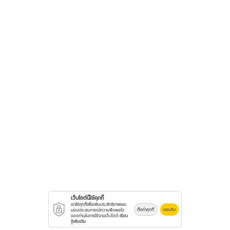
เว็บไซต์นี้ใช้คุกกี้
เราใช้คุกกี้เพื่อเพิ่มประสิทธิภาพและ
ตั้งค่าคุกกี้
ยอมรับ
มอบประสบการณ์ความพึงพอใจ
ของท่านในการใช้งานเว็บไซต์
เรียน
รู้เพิ่มเติม